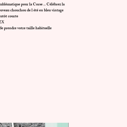
mblématique pour la Corse .. Célébrez la
ouveau chouchou de l été en bleu vintage
utôt courte
EX
e prendre votre taille habituelle