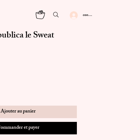
connexion
ublica le Sweat
Ajouter au panier
ommander et payer