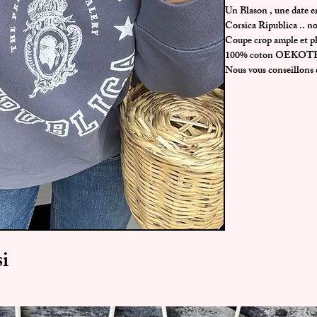
Un Blason , une date e
Corsica Ripublica .. n
Coupe crop ample et pl
100% coton OEKOT
Nous vous conseillons d
i